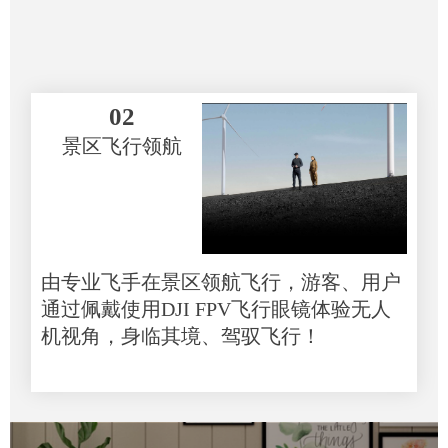
02
景区飞行领航
由专业飞手在景区领航飞行，游客、用户
通过佩戴使用DJI FPV飞行眼镜体验无人
机视角，身临其境、驾驭飞行！