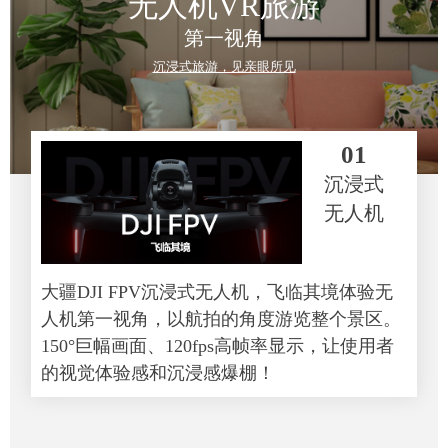
无人机VR旅游
第一视角
沉浸式旅游，见亲眼所见
01
沉浸式
无人机
大疆DJI FPV沉浸式无人机，飞临其境体验无
人机第一视角，以航拍的角度游览整个景区。
150°巨幅画面、120fps高帧率显示，让使用者
的视觉体验感和沉浸感爆棚！