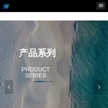
产品系列
PRODUCT
SERIES
넳
넲