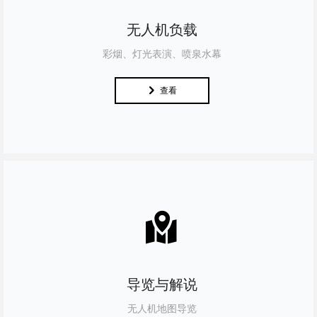
无人机负载
彩烟、灯光表演、喷泉水幕
낑
查看
낕
导览与解说
无人机地图导览