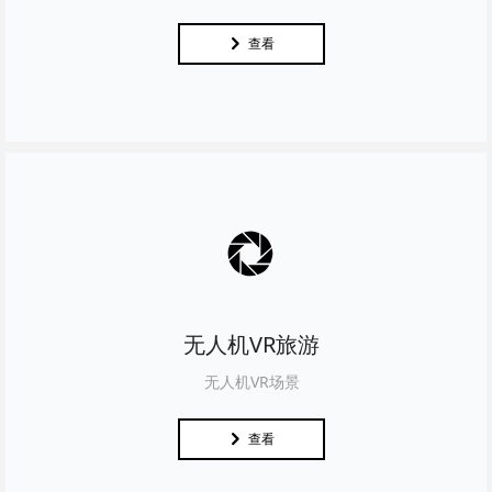
낑
查看
넆
无人机VR旅游
无人机VR场景
낑
查看