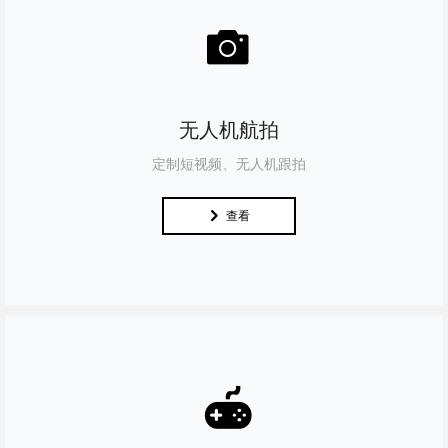
널
无人机航拍
定制短视频、无人机跟拍
낑
查看
낈